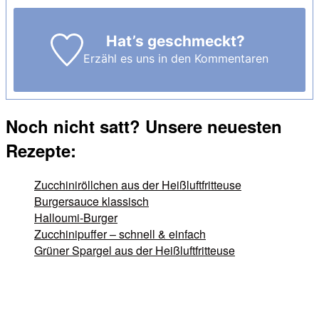
Hat’s geschmeckt?
Erzähl es uns in den Kommentaren
Noch nicht satt? Unsere neuesten
Rezepte:
Zucchiniröllchen aus der Heißluftfritteuse
Burgersauce klassisch
Halloumi-Burger
Zucchinipuffer – schnell & einfach
Grüner Spargel aus der Heißluftfritteuse