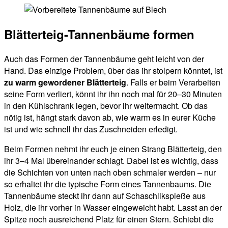
Blätterteig-Tannenbäume formen
Auch das Formen der Tannenbäume geht leicht von der
Hand. Das einzige Problem, über das ihr stolpern könntet, ist
zu warm gewordener Blätterteig
. Falls er beim Verarbeiten
seine Form verliert, könnt ihr ihn noch mal für 20–30 Minuten
in den Kühlschrank legen, bevor ihr weitermacht. Ob das
nötig ist, hängt stark davon ab, wie warm es in eurer Küche
ist und wie schnell ihr das Zuschneiden erledigt.
Beim Formen nehmt ihr euch je einen Strang Blätterteig, den
ihr 3–4 Mal übereinander schlagt. Dabei ist es wichtig, dass
die Schichten von unten nach oben schmaler werden – nur
so erhaltet ihr die typische Form eines Tannenbaums. Die
Tannenbäume steckt ihr dann auf Schaschlikspieße aus
Holz, die ihr vorher in Wasser eingeweicht habt. Lasst an der
Spitze noch ausreichend Platz für einen Stern. Schiebt die