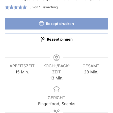
5
von 1 Bewertung
Rezept drucken
Rezept pinnen
ARBEITSZEIT
KOCH-/BACK-
GESAMT
Minuten
Minuten
15
Min.
ZEIT
28
Min.
Minuten
13
Min.
GERICHT
Fingerfood, Snacks