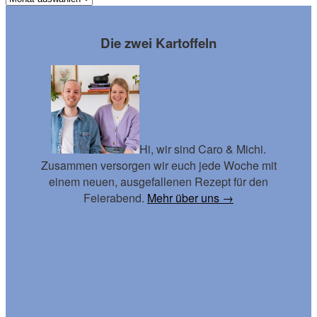
Footer
Die zwei Kartoffeln
Hi, wir sind Caro & Michi.
Zusammen versorgen wir euch jede Woche mit
einem neuen, ausgefallenen Rezept für den
Feierabend.
Mehr über uns →