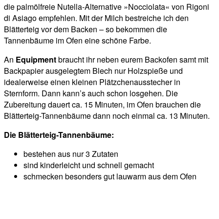
die palmölfreie Nutella-Alternative »Nocciolata« von Rigoni
di Asiago empfehlen. Mit der Milch bestreiche ich den
Blätterteig vor dem Backen – so bekommen die
Tannenbäume im Ofen eine schöne Farbe.
An
Equipment
braucht ihr neben eurem Backofen samt mit
Backpapier ausgelegtem Blech nur Holzspieße und
idealerweise einen kleinen Plätzchenausstecher in
Sternform. Dann kann’s auch schon losgehen. Die
Zubereitung dauert ca. 15 Minuten, im Ofen brauchen die
Blätterteig-Tannenbäume dann noch einmal ca. 13 Minuten.
Die Blätterteig-Tannenbäume:
bestehen aus nur 3 Zutaten
sind kinderleicht und schnell gemacht
schmecken besonders gut lauwarm aus dem Ofen