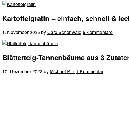
Kartoffelgratin – einfach, schnell & lec
1. November 2025
by
Caro Schönwald
5 Kommentare
Blätterteig-Tannenbäume aus 3 Zutate
10. Dezember 2023
by
Michael Pitz
1 Kommentar