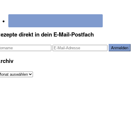
ezepte direkt in dein E-Mail-Postfach
rchiv
rchiv