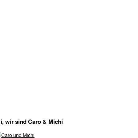
eitenspalte
i, wir sind Caro & Michi