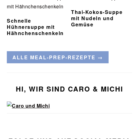
Thai-Kokos-Suppe
mit Nudeln und
Schnelle
Gemüse
Hühnersuppe mit
Hähnchenschenkeln
ALLE MEAL-PREP-REZEPTE →
Seitenspalte
HI, WIR SIND CARO & MICHI