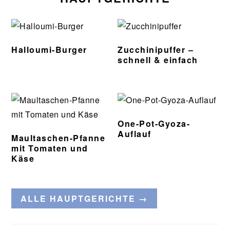
Halloumi-Burger
Zucchinipuffer –
schnell & einfach
One-Pot-Gyoza-
Auflauf
Maultaschen-Pfanne
mit Tomaten und
Käse
ALLE HAUPTGERICHTE →