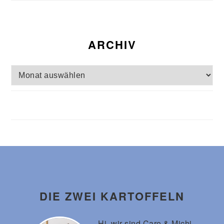
ARCHIV
Archiv
Footer
DIE ZWEI KARTOFFELN
Hi, wir sind Caro & Michi.