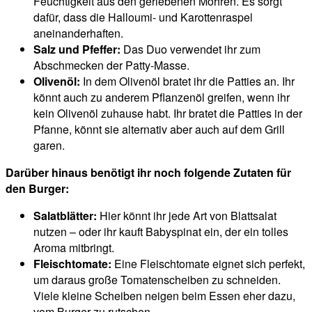
Feuchtigkeit aus den geriebenen Möhren. Es sorgt
dafür, dass die Halloumi- und Karottenraspel
aneinanderhaften.
Salz und Pfeffer:
Das Duo verwendet ihr zum
Abschmecken der Patty-Masse.
Olivenöl:
In dem Olivenöl bratet ihr die Patties an. Ihr
könnt auch zu anderem Pflanzenöl greifen, wenn ihr
kein Olivenöl zuhause habt. Ihr bratet die Patties in der
Pfanne, könnt sie alternativ aber auch auf dem Grill
garen.
Darüber hinaus benötigt ihr noch folgende Zutaten für
den Burger:
Salatblätter:
Hier könnt ihr jede Art von Blattsalat
nutzen – oder ihr kauft Babyspinat ein, der ein tolles
Aroma mitbringt.
Fleischtomate:
Eine Fleischtomate eignet sich perfekt,
um daraus große Tomatenscheiben zu schneiden.
Viele kleine Scheiben neigen beim Essen eher dazu,
vom Burger zu rutschen.