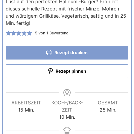
Lust auf den perfekten Halloumi-Burger? Probiert
dieses schnelle Rezept mit frischer Minze, Möhren
und würzigem Grillkäse. Vegetarisch, saftig und in 25
Min. fertig!
5
von 1 Bewertung
Rezept drucken
Rezept pinnen
ARBEITSZEIT
KOCH-/BACK-
GESAMT
Minuten
Minuten
15
Min.
ZEIT
25
Min.
Minuten
10
Min.