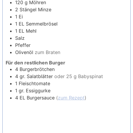
120
g
Möhren
2
Stängel
Minze
1
Ei
1
EL
Semmelbrösel
1
EL
Mehl
Salz
Pfeffer
Olivenöl
zum Braten
Für den restlichen Burger
4
Burgerbrötchen
4
gr.
Salatblätter
oder 25 g Babyspinat
1
Fleischtomate
1
gr.
Essiggurke
4
EL
Burgersauce
(
zum Rezept
)