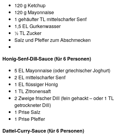
120 g Ketchup
120 g Mayonnaise
1 gehäufter TL mittelscharfer Senf
1,5 EL Gurkenwasser
½ TL Zucker
Salz und Pfeffer zum Abschmecken
Honig-Senf-Dill-Sauce (für 6 Personen)
5 EL Mayonnaise (oder griechischer Joghurt)
2 EL mittelscharfer Senf
1 EL flüssiger Honig
1 TL Zitronensaft
2 Zweige frischer Dill (fein gehackt – oder 1 TL
getrockneter Dill)
1 Prise Salz
1 Prise Pfeffer
Dattel-Curry-Sauce (für 6 Personen)