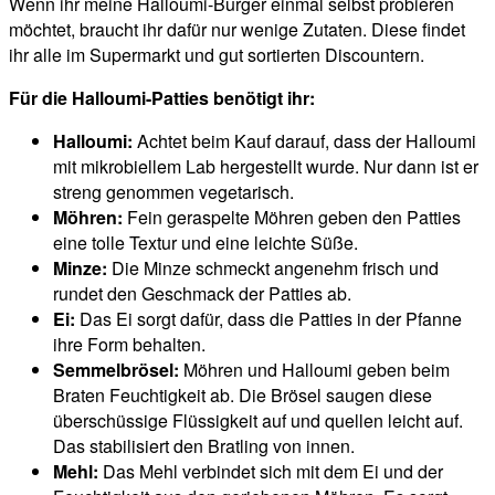
Wenn ihr meine Halloumi-Burger einmal selbst probieren
möchtet, braucht ihr dafür nur wenige Zutaten. Diese findet
ihr alle im Supermarkt und gut sortierten Discountern.
Für die Halloumi-Patties benötigt ihr:
Halloumi:
Achtet beim Kauf darauf, dass der Halloumi
mit mikrobiellem Lab hergestellt wurde. Nur dann ist er
streng genommen vegetarisch.
Möhren:
Fein geraspelte Möhren geben den Patties
eine tolle Textur und eine leichte Süße.
Minze:
Die Minze schmeckt angenehm frisch und
rundet den Geschmack der Patties ab.
Ei:
Das Ei sorgt dafür, dass die Patties in der Pfanne
ihre Form behalten.
Semmelbrösel:
Möhren und Halloumi geben beim
Braten Feuchtigkeit ab. Die Brösel saugen diese
überschüssige Flüssigkeit auf und quellen leicht auf.
Das stabilisiert den Bratling von innen.
Mehl:
Das Mehl verbindet sich mit dem Ei und der