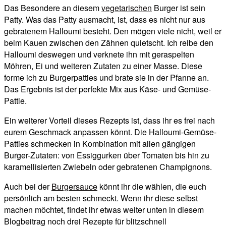
Das Besondere an diesem
vegetarischen
Burger ist sein
Patty. Was das Patty ausmacht, ist, dass es nicht nur aus
gebratenem Halloumi besteht. Den mögen viele nicht, weil er
beim Kauen zwischen den Zähnen quietscht. Ich reibe den
Halloumi deswegen und verknete ihn mit geraspelten
Möhren, Ei und weiteren Zutaten zu einer Masse. Diese
forme ich zu Burgerpatties und brate sie in der Pfanne an.
Das Ergebnis ist der perfekte Mix aus Käse- und Gemüse-
Pattie.
Ein weiterer Vorteil dieses Rezepts ist, dass ihr es frei nach
eurem Geschmack anpassen könnt. Die Halloumi-Gemüse-
Patties schmecken in Kombination mit allen gängigen
Burger-Zutaten: von Essiggurken über Tomaten bis hin zu
karamellisierten Zwiebeln oder gebratenen Champignons.
Auch bei der
Burgersauce
könnt ihr die wählen, die euch
persönlich am besten schmeckt. Wenn ihr diese selbst
machen möchtet, findet ihr etwas weiter unten in diesem
Blogbeitrag noch drei Rezepte für blitzschnell