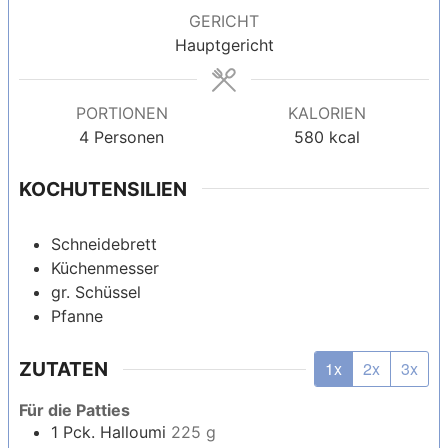
GERICHT
Hauptgericht
PORTIONEN
KALORIEN
4
Personen
580
kcal
KOCHUTENSILIEN
Schneidebrett
Küchenmesser
gr. Schüssel
Pfanne
ZUTATEN
1x
2x
3x
Für die Patties
1
Pck.
Halloumi
225 g