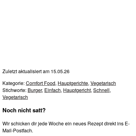
Zuletzt aktualisiert am 15.05.26
Kategorie:
Comfort Food
,
Hauptgerichte
,
Vegetarisch
Stichworte:
Burger
,
Einfach
,
Hauptgericht
,
Schnell
,
Vegetarisch
Noch nicht satt?
Wir schicken dir jede Woche ein neues Rezept direkt ins E-
Mail-Postfach.