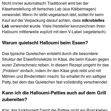
Nicht immer automatisch! Traditionell wird bei der
Käseherstellung oft tierisches Lab (aus Kälbermagen)
verwendet. Wenn ihr strikt vegetarisch lebt, solltet ihr beim
Kauf auf der Verpackung darauf achten, dass
mikrobielles
Lab
verwendet wurde. Viele Hersteller kennzeichnen ihren
Halloumi mittlerweile explizit mit dem V-Label (vegetarisch).
Warum quietscht Halloumi beim Essen?
Das typische Quietschen entsteht durch die besondere
Struktur der Eiweißmoleküle im Käse, die beim Kauen gegen
euren Zahnschmelz reiben. In diesem Rezept umgeht ihr das
„Problem“ einfach, indem ihr den Käse grob reibt und mit
Möhren und Bindemitteln mischt. So erhaltet ihr ein saftiges
Patty, bei dem das Quietschen fast vollständig verschwindet.
Kann ich die Halloumi-Patties auch auf dem Grill
zubereiten?
Klar, das funktioniert! Damit die Patties nicht am Rost kleben