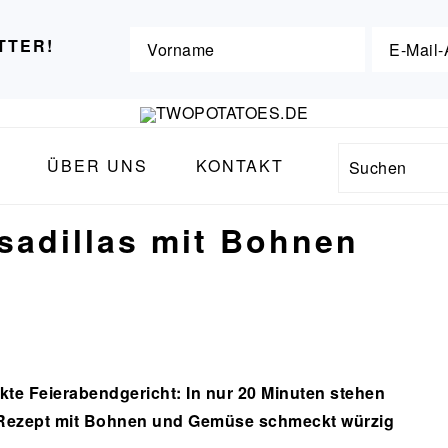
TTER!
ÜBER UNS
KONTAKT
Search
sadillas mit Bohnen
kte Feierabendgericht: In nur 20 Minuten stehen
ie-Rezept mit Bohnen und Gemüse schmeckt würzig