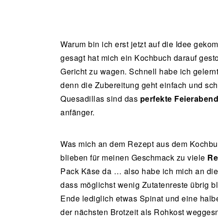
Warum bin ich erst jetzt auf die Idee ge
gesagt hat mich ein Kochbuch darauf gest
Gericht zu wagen. Schnell habe ich gelernt
denn die Zubereitung geht einfach und sch
Quesadillas sind das
perfekte Feierabend
anfänger.
Was mich an dem Rezept aus dem Kochbuch g
blieben für meinen Geschmack zu viele
Re
Pack Käse da … also habe ich mich an die
dass möglichst wenig Zutatenreste übrig bl
Ende lediglich etwas Spinat und eine halbe 
der nächsten Brotzeit als Rohkost weggesna