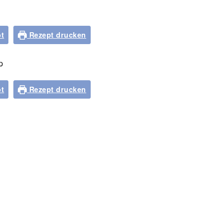
t
Rezept drucken
t
Rezept drucken