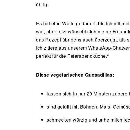
übrig.
Es hat eine Weile gedauert, bis ich mit me
war, aber jetzt wünscht sich meine Freundi
das Rezept übrigens auch überzeugt, als si
Ich zitiere aus unserem WhatsApp-Chatverl
perfekt für die Feierabendküche.“
Diese vegetarischen Quesadillas:
lassen sich in nur 20 Minuten zuberei
sind gefüllt mit Bohnen, Mais, Gemü
schmecken würzig und unheimlich lec