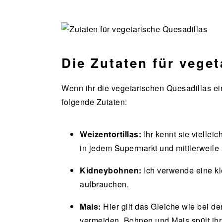
Die Zutaten für veget
Wenn ihr die vegetarischen Quesadillas ein
folgende Zutaten:
Weizentortillas:
Ihr kennt sie viellei
in jedem Supermarkt und mittlerweile 
Kidneybohnen:
Ich verwende eine kle
aufbrauchen.
Mais:
Hier gilt das Gleiche wie bei 
vermeiden. Bohnen und Mais spült ih