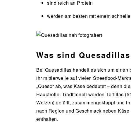
sind reich an Protein
werden am besten mit einem schnell
Was sind Quesadilla
Bei Quesadillas handelt es sich um einen 
ihr mittlerweile auf vielen Streetfood-Märk
„Queso“ ab, was Käse bedeutet – denn diese
Hauptrolle. Traditionell werden Tortillas (
Weizen) gefüllt, zusammengeklappt und in 
nach Region und Geschmack neben Käse w
enthalten.