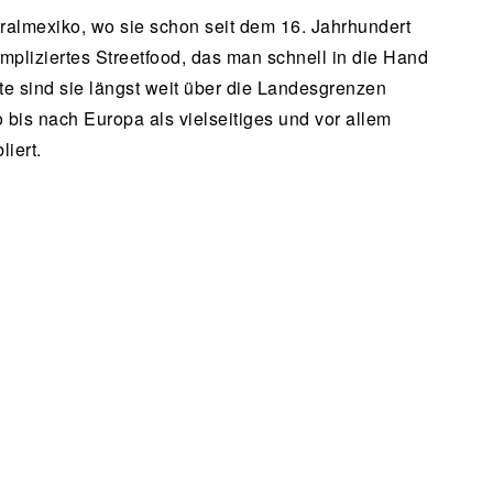
ralmexiko, wo sie schon seit dem 16. Jahrhundert
ompliziertes Streetfood, das man schnell in die Hand
 sind sie längst weit über die Landesgrenzen
bis nach Europa als vielseitiges und vor allem
liert.