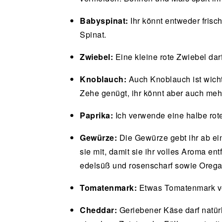
Babyspinat:
Ihr könnt entweder frisc
Spinat.
Zwiebel:
Eine kleine rote Zwiebel darf
Knoblauch:
Auch Knoblauch ist wich
Zehe genügt, ihr könnt aber auch meh
Paprika:
Ich verwende eine halbe rote
Gewürze:
Die Gewürze gebt ihr ab ei
sie mit, damit sie ihr volles Aroma e
edelsüß und rosenscharf sowie Orega
Tomatenmark:
Etwas Tomatenmark ver
Cheddar:
Geriebener Käse darf natürl