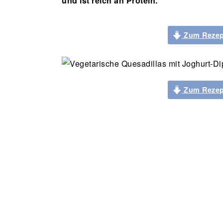
und ist reich an Protein.
Zum Rezep
Zum Rezep