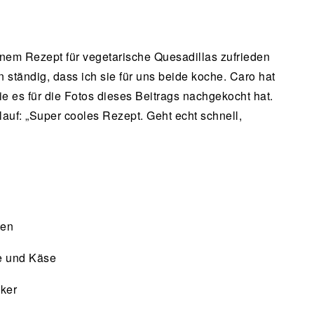
inem Rezept für vegetarische Quesadillas zufrieden
n ständig, dass ich sie für uns beide koche. Caro hat
e es für die Fotos dieses Beitrags nachgekocht hat.
auf: „Super cooles Rezept. Geht echt schnell,
ten
se und Käse
ker