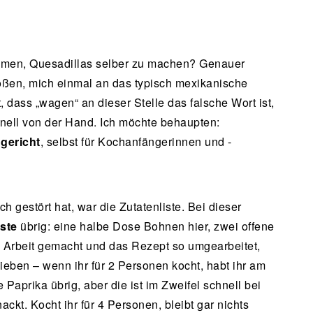
kommen, Quesadillas selber zu machen? Genauer
oßen, mich einmal an das typisch mexikanische
, dass „wagen“ an dieser Stelle das falsche Wort ist,
nell von der Hand. Ich möchte behaupten:
gericht
, selbst für Kochanfängerinnen und -
estört hat, war die Zutatenliste. Bei dieser
ste
übrig: eine halbe Dose Bohnen hier, zwei offene
 Arbeit gemacht und das Rezept so umgearbeitet,
ieben – wenn ihr für 2 Personen kocht, habt ihr am
Paprika übrig, aber die ist im Zweifel schnell bei
ckt. Kocht ihr für 4 Personen, bleibt gar nichts