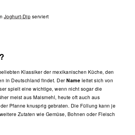
en
Joghurt-Dip
serviert
s?
beliebten Klassiker der mexikanischen Küche, den
ten in Deutschland findet. Der
Name
leitet sich von
r spielt eine wichtige, wenn nicht sogar die
früher meist aus Maismehl, heute oft auch aus
der Pfanne knusprig gebraten. Die Füllung kann je
eitere Zutaten wie Gemüse, Bohnen oder Fleisch