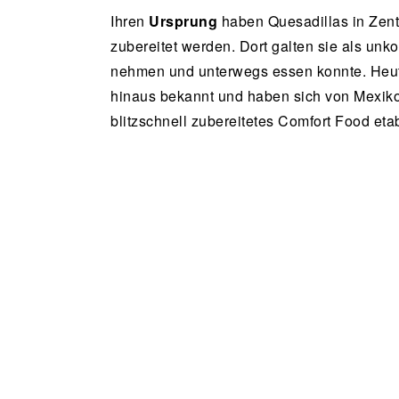
Ihren
Ursprung
haben Quesadillas in Zent
zubereitet werden. Dort galten sie als unk
nehmen und unterwegs essen konnte. Heute
hinaus bekannt und haben sich von Mexiko 
blitzschnell zubereitetes Comfort Food etab