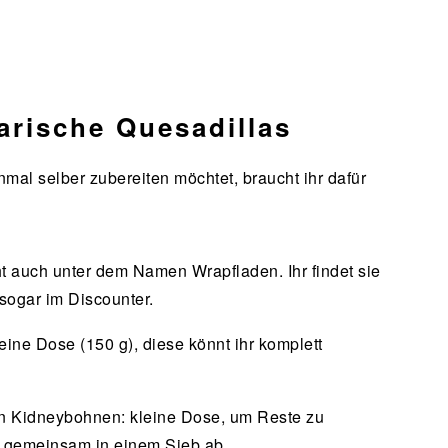
arische Quesadillas
mal selber zubereiten möchtet, braucht ihr dafür
cht auch unter dem Namen Wrapfladen. Ihr findet sie
sogar im Discounter.
ine Dose (150 g), diese könnt ihr komplett
den Kidneybohnen: kleine Dose, um Reste zu
r gemeinsam in einem Sieb ab.