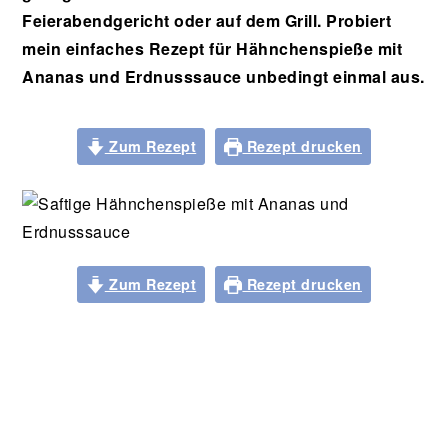
Feierabendgericht oder auf dem Grill. Probiert
mein einfaches Rezept für Hähnchenspieße mit
Ananas und Erdnusssauce unbedingt einmal aus.
Zum Rezept
Rezept drucken
Zum Rezept
Rezept drucken