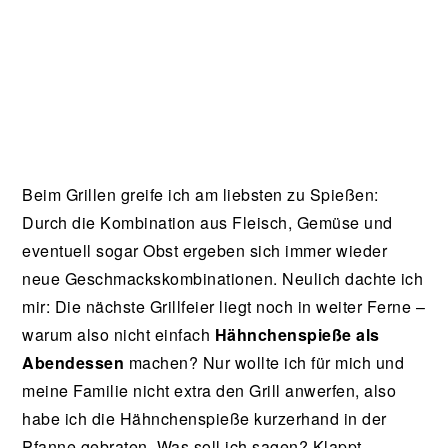
Beim Grillen greife ich am liebsten zu Spießen:
Durch die Kombination aus Fleisch, Gemüse und
eventuell sogar Obst ergeben sich immer wieder
neue Geschmackskombinationen. Neulich dachte ich
mir: Die nächste Grillfeier liegt noch in weiter Ferne –
warum also nicht einfach
Hähnchenspieße als
Abendessen
machen? Nur wollte ich für mich und
meine Familie nicht extra den Grill anwerfen, also
habe ich die Hähnchenspieße kurzerhand in der
Pfanne gebraten. Was soll ich sagen? Klappt