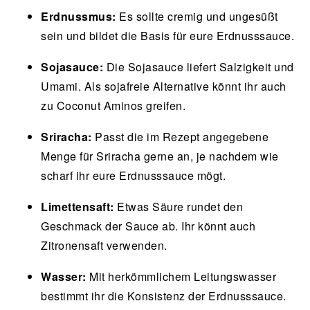
Erdnussmus:
Es sollte cremig und ungesüßt
sein und bildet die Basis für eure Erdnusssauce.
Sojasauce:
Die Sojasauce liefert Salzigkeit und
Umami. Als sojafreie Alternative könnt ihr auch
zu Coconut Aminos greifen.
Sriracha:
Passt die im Rezept angegebene
Menge für Sriracha gerne an, je nachdem wie
scharf ihr eure Erdnusssauce mögt.
Limettensaft:
Etwas Säure rundet den
Geschmack der Sauce ab. Ihr könnt auch
Zitronensaft verwenden.
Wasser:
Mit herkömmlichem Leitungswasser
bestimmt ihr die Konsistenz der Erdnusssauce.