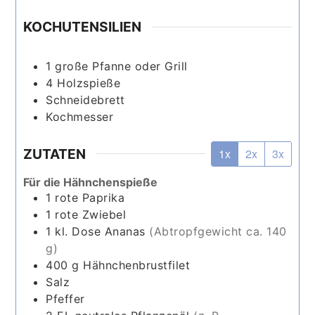
KOCHUTENSILIEN
1 große Pfanne
oder Grill
4 Holzspieße
Schneidebrett
Kochmesser
ZUTATEN
1x
2x
3x
Für die Hähnchenspieße
1
rote Paprika
1
rote Zwiebel
1
kl. Dose
Ananas
(Abtropfgewicht ca. 140
g)
400
g
Hähnchenbrustfilet
Salz
Pfeffer