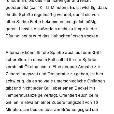
rundum an, bis das Hähnchen gar und leicht
gebräunt ist (ca. 10–12 Minuten). Es ist wichtig, dass
ihr die Spieße regelmäßig wendet, damit sie von
allen Seiten Farbe bekommen und gleichmäßig
garen. Lasst sie außerdem nicht zu lange in der
Pfanne, sonst wird das Hähnchenfleisch trocken.
Alternativ könnt ihr die Spieße auch auf dem
Grill
zubereiten. In diesem Fall solltet ihr die Spieße
vorab mit Öl einpinseln. Eine genaue Angabe zur
Zubereitungszeit und Temperatur zu geben, ist hier
schwierig, da es so viele unterschiedliche Grillarten
gibt und nicht jeder Grill über einen Deckel mit
Temperaturanzeige verfügt. Orientiert euch beim
Grillen in etwa an einer Zubereitungszeit von 10
Minuten, am besten aber am Bräunungsgrad der