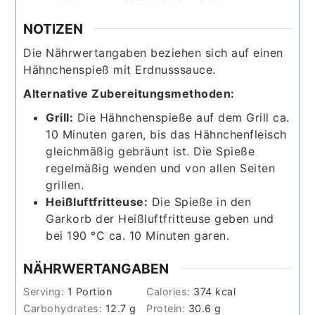
NOTIZEN
Die Nährwertangaben beziehen sich auf einen
Hähnchenspieß mit Erdnusssauce.
Alternative Zubereitungsmethoden:
Grill:
Die Hähnchenspieße auf dem Grill ca.
10 Minuten garen, bis das Hähnchenfleisch
gleichmäßig gebräunt ist. Die Spieße
regelmäßig wenden und von allen Seiten
grillen.
Heißluftfritteuse:
Die Spieße in den
Garkorb der Heißluftfritteuse geben und
bei 190 °C ca. 10 Minuten garen.
NÄHRWERTANGABEN
Serving:
1
Portion
Calories:
374
kcal
Carbohydrates:
12.7
g
Protein:
30.6
g