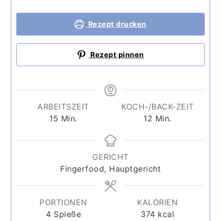
Rezept drucken
Rezept pinnen
ARBEITSZEIT
KOCH-/BACK-ZEIT
Minuten
Minuten
15
Min.
12
Min.
GERICHT
Fingerfood, Hauptgericht
PORTIONEN
KALORIEN
4
Spieße
374
kcal