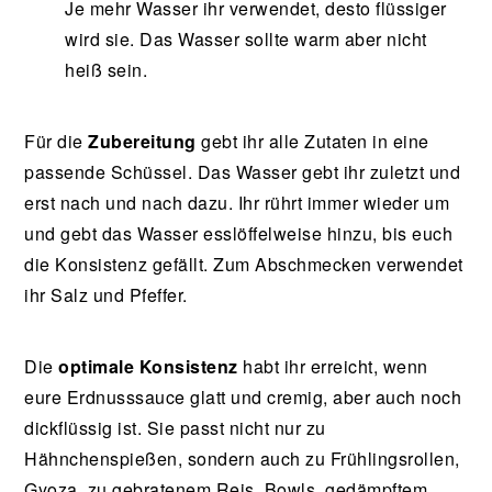
Je mehr Wasser ihr verwendet, desto flüssiger
wird sie. Das Wasser sollte warm aber nicht
heiß sein.
Für die
Zubereitung
gebt ihr alle Zutaten in eine
passende Schüssel. Das Wasser gebt ihr zuletzt und
erst nach und nach dazu. Ihr rührt immer wieder um
und gebt das Wasser esslöffelweise hinzu, bis euch
die Konsistenz gefällt. Zum Abschmecken verwendet
ihr Salz und Pfeffer.
Die
optimale Konsistenz
habt ihr erreicht, wenn
eure Erdnusssauce glatt und cremig, aber auch noch
dickflüssig ist. Sie passt nicht nur zu
Hähnchenspießen, sondern auch zu Frühlingsrollen,
Gyoza, zu gebratenem Reis, Bowls, gedämpftem