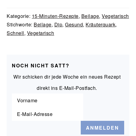
Kategorie:
15-Minuten-Rezepte
,
Beilage
,
Vegetarisch
Stichworte:
Beilage
,
Dip
,
Gesund
,
Kräuterquark
,
Schnell
,
Vegetarisch
NOCH NICHT SATT?
Wir schicken dir jede Woche ein neues Rezept
direkt ins E-Mail-Postfach.