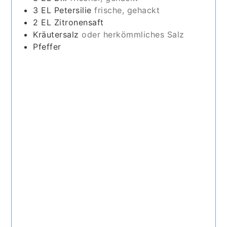
3
EL
Petersilie
frische, gehackt
2
EL
Zitronensaft
Kräutersalz
oder herkömmliches Salz
Pfeffer