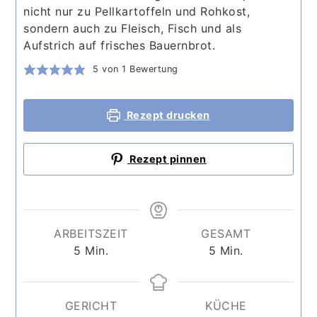
nicht nur zu Pellkartoffeln und Rohkost,
sondern auch zu Fleisch, Fisch und als
Aufstrich auf frisches Bauernbrot.
5
von 1 Bewertung
Rezept drucken
Rezept pinnen
ARBEITSZEIT
GESAMT
Minuten
Minuten
5
Min.
5
Min.
GERICHT
KÜCHE