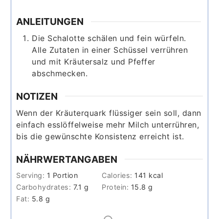
ANLEITUNGEN
Die Schalotte schälen und fein würfeln.
Alle Zutaten in einer Schüssel verrühren
und mit Kräutersalz und Pfeffer
abschmecken.
NOTIZEN
Wenn der Kräuterquark flüssiger sein soll, dann
einfach esslöffelweise mehr Milch unterrühren,
bis die gewünschte Konsistenz erreicht ist.
NÄHRWERTANGABEN
Serving:
1
Portion
Calories:
141
kcal
Carbohydrates:
7.1
g
Protein:
15.8
g
Fat:
5.8
g