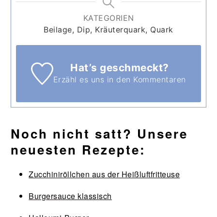
KATEGORIEN
Beilage, Dip, Kräuterquark, Quark
Hat’s geschmeckt?
Erzähl es uns in den Kommentaren
Noch nicht satt? Unsere
neuesten Rezepte:
Zucchiniröllchen aus der Heißluftfritteuse
Burgersauce klassisch