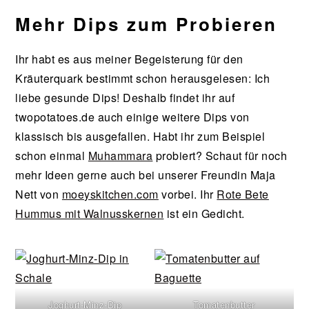
Mehr Dips zum Probieren
Ihr habt es aus meiner Begeisterung für den
Kräuterquark bestimmt schon herausgelesen: Ich
liebe gesunde Dips! Deshalb findet ihr auf
twopotatoes.de auch einige weitere Dips von
klassisch bis ausgefallen. Habt ihr zum Beispiel
schon einmal
Muhammara
probiert? Schaut für noch
mehr Ideen gerne auch bei unserer Freundin Maja
Nett von
moeyskitchen.com
vorbei. Ihr
Rote Bete
Hummus mit Walnusskernen
ist ein Gedicht.
Joghurt-Minz-Dip
Tomatenbutter