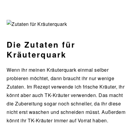
Die Zutaten für
Kräuterquark
Wenn ihr meinen Kräuterquark einmal selber
probieren möchtet, dann braucht ihr nur wenige
Zutaten. Im Rezept verwende ich frische Kräuter, ihr
könnt aber auch TK-Kräuter verwenden. Das macht
die Zubereitung sogar noch schneller, da ihr diese
nicht erst waschen und schneiden müsst. Außerdem
könnt ihr TK-Kräuter immer auf Vorrat haben.