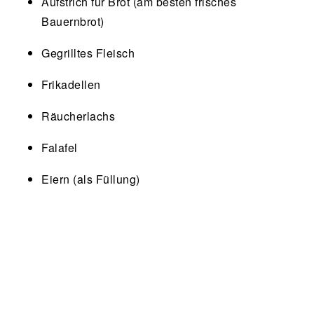
Aufstrich für Brot (am besten frisches
Bauernbrot)
Gegrilltes Fleisch
Frikadellen
Räucherlachs
Falafel
Eiern (als Füllung)