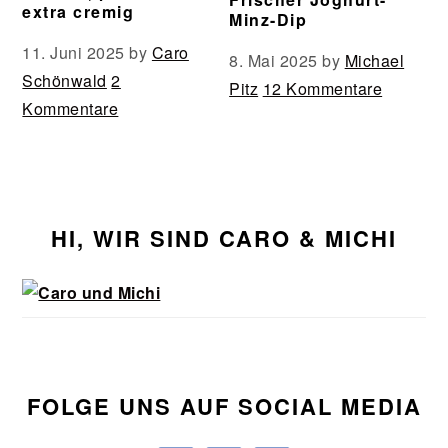
extra cremig
Minz-Dip
11. Juni 2025
by
Caro
8. Mai 2025
by
Michael
Schönwald
2
Pitz
12 Kommentare
Kommentare
Seitenspalte
HI, WIR SIND CARO & MICHI
FOLGE UNS AUF SOCIAL MEDIA