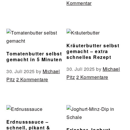
Kommentar
Kräuterbutter selbst
gemacht – extra
Tomatenbutter selbst
schnelles Rezept
gemacht in 5 Minuten
30. Juli 2025
by
Michael
30. Juli 2025
by
Michael
Pitz
2 Kommentare
Pitz
2 Kommentare
Erdnusssauce –
schnell, pikant &
Frischer Joghurt-