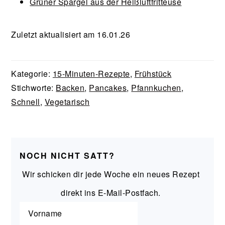
Grüner Spargel aus der Heißluftfritteuse
Zuletzt aktualisiert am 16.01.26
Kategorie:
15-Minuten-Rezepte
,
Frühstück
Stichworte:
Backen
,
Pancakes
,
Pfannkuchen
,
Schnell
,
Vegetarisch
NOCH NICHT SATT?
Wir schicken dir jede Woche ein neues Rezept
direkt ins E-Mail-Postfach.