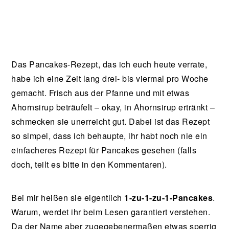
Das Pancakes-Rezept, das ich euch heute verrate,
habe ich eine Zeit lang drei- bis viermal pro Woche
gemacht. Frisch aus der Pfanne und mit etwas
Ahornsirup beträufelt – okay, in Ahornsirup ertränkt –
schmecken sie unerreicht gut. Dabei ist das Rezept
so simpel, dass ich behaupte, ihr habt noch nie ein
einfacheres Rezept für Pancakes gesehen (falls
doch, teilt es bitte in den Kommentaren).
Bei mir heißen sie eigentlich
1-zu-1-zu-1-Pancakes
.
Warum, werdet ihr beim Lesen garantiert verstehen.
Da der Name aber zugegebenermaßen etwas sperrig