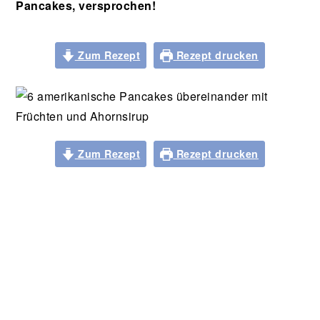
Pancakes, versprochen!
Zum Rezept
Rezept drucken
Zum Rezept
Rezept drucken