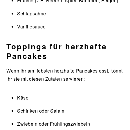
Früchte (z.B. Beeren, Äpfel, Bananen, Feigen)
Schlagsahne
Vanillesauce
Toppings für herzhafte
Pancakes
Wenn ihr am liebsten herzhafte Pancakes esst, könnt
ihr sie mit diesen Zutaten servieren:
Käse
Schinken oder Salami
Zwiebeln oder Frühlingszwiebeln