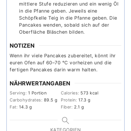
mittlere Stufe reduzieren und ein wenig Öl
in die Pfanne geben. Jeweils eine
Schöpfkelle Teig in die Pfanne geben. Die
Pancakes wenden, sobald sich auf der
Oberfläche Bläschen bilden.
NOTIZEN
Wenn ihr viele Pancakes zubereitet, könnt ihr
euren Ofen auf 60–70 °C vorheizen und die
fertigen Pancakes darin warm halten.
NÄHRWERTANGABEN
Serving:
1
Portion
Calories:
573
kcal
Carbohydrates:
89.5
g
Protein:
17.3
g
Fat:
14.3
g
Fiber:
2.1
g
KATEGORIEN