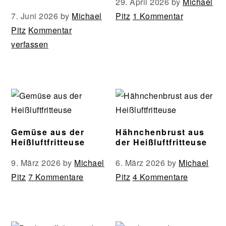
29. April 2026
by
Michael
7. Juni 2026
by
Michael
Pitz
1 Kommentar
Pitz
Kommentar
verfassen
Gemüse aus der
Hähnchenbrust aus
Heißluftfritteuse
der Heißluftfritteuse
9. März 2026
by
Michael
6. März 2026
by
Michael
Pitz
7 Kommentare
Pitz
4 Kommentare