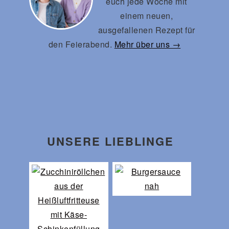
euch jede Woche mit
einem neuen,
ausgefallenen Rezept für
den Feierabend.
Mehr über uns →
UNSERE LIEBLINGE