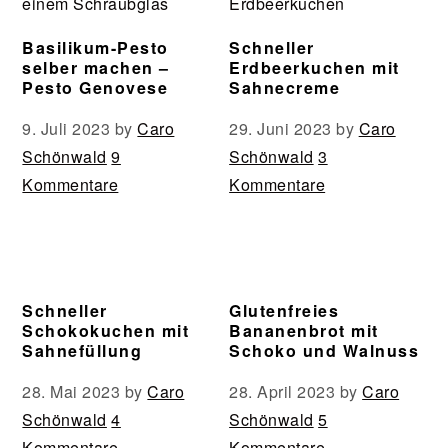
Basilikum-Pesto
Schneller
selber machen –
Erdbeerkuchen mit
Pesto Genovese
Sahnecreme
9. Juli 2023
by
Caro
29. Juni 2023
by
Caro
Schönwald
9
Schönwald
3
Kommentare
Kommentare
Schneller
Glutenfreies
Schokokuchen mit
Bananenbrot mit
Sahnefüllung
Schoko und Walnuss
28. Mai 2023
by
Caro
28. April 2023
by
Caro
Schönwald
4
Schönwald
5
Kommentare
Kommentare